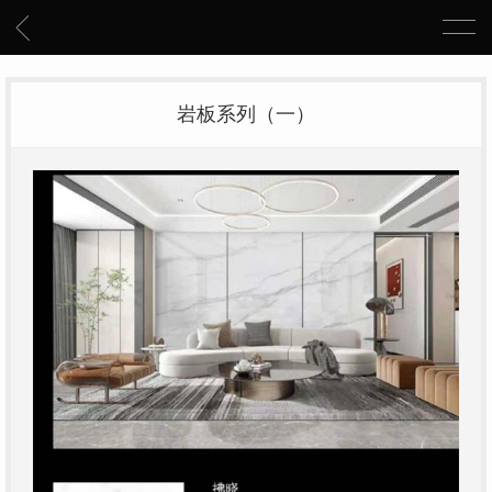
岩板系列（一）