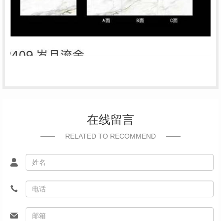
在线留言
RELATED TO RECOMMEND