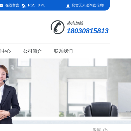
在线留言
RSS
XML
您暂无未读询盘信息!
咨询热线
18030815813
闻中心
公司简介
联系我们
返回