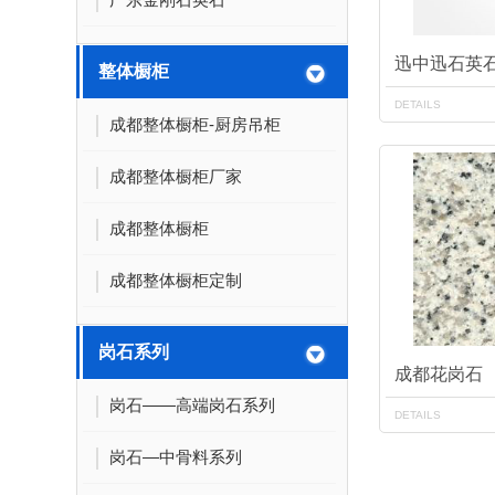
迅中迅石英
整体橱柜
DETAILS
成都整体橱柜-厨房吊柜
成都整体橱柜厂家
成都整体橱柜
成都整体橱柜定制
岗石系列
成都花岗石
岗石——高端岗石系列
DETAILS
岗石—中骨料系列