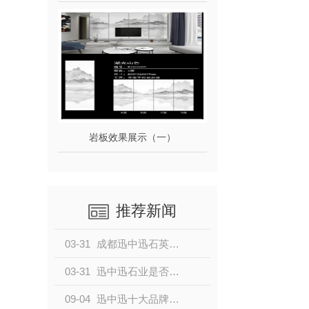
岩板效果展示（一）
推荐新闻
03-31
成都迅中迅石英石：硬核品质+美学设计，打造家居台面 方案
03-31
迅中迅石业是否为正规品牌？
09-04
迅中迅十大品牌，彰显行业