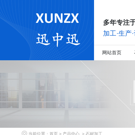
多年专注于
加工·生产
网站首页
当前位置：
首页
>
产品中心
>
石材加工