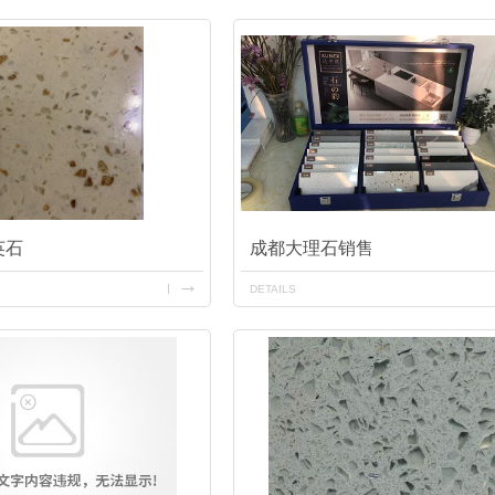
英石
成都大理石销售
DETAILS