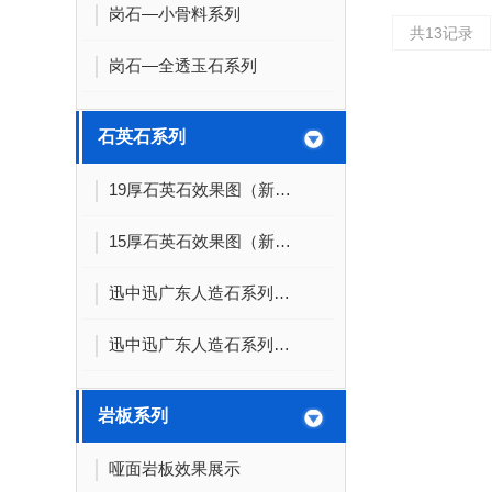
岗石—小骨料系列
共13记录
岗石—全透玉石系列
石英石系列
19厚石英石效果图（新色）
15厚石英石效果图（新色）
迅中迅广东人造石系列（二）
迅中迅广东人造石系列（一）
岩板系列
哑面岩板效果展示