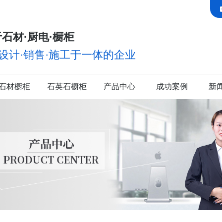
石材·厨电·橱柜
·设计·销售·施工于一体的企业
石材橱柜
石英石橱柜
产品中心
成功案例
新