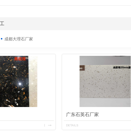
工
成都大理石厂家
广东石英石厂家
DETAILS