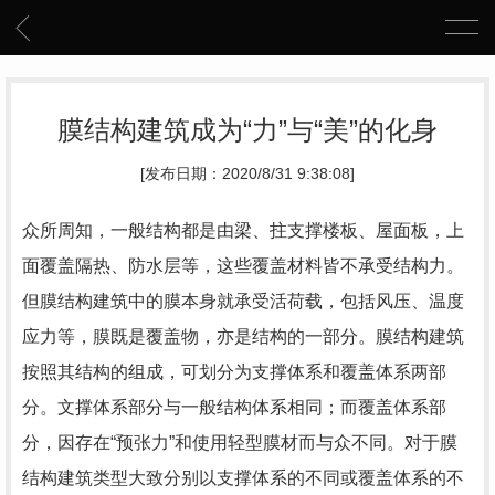
膜结构建筑成为“力”与“美”的化身
[发布日期：2020/8/31 9:38:08]
众所周知，一般结构都是由梁、拄支撑楼板、屋面板，上
面覆盖隔热、防水层等，这些覆盖材料皆不承受结构力。
但膜结构建筑中的膜本身就承受活荷载，包括风压、温度
应力等，膜既是覆盖物，亦是结构的一部分。膜结构建筑
按照其结构的组成，可划分为支撑体系和覆盖体系两部
分。文撑体系部分与一般结构体系相同；而覆盖体系部
分，因存在“预张力”和使用轻型膜材而与众不同。对于膜
结构建筑类型大致分别以支撑体系的不同或覆盖体系的不