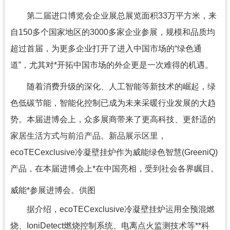
第二届进口博览会企业展总展览面积33万平方米，来
自150多个国家地区的3000多家企业参展，规模和品质均
超过首届，为更多企业打开了进入中国市场的“绿色通
道”，尤其对*开拓中国市场的外企更是一次难得的机遇。
随着消费升级的深化、人工智能等新技术的崛起，绿
色低碳节能，智能化控制已成为未来采暖行业发展的大趋
势。本届进博会上，众多展商带来了更高科技、更舒适的
家居生活方式与前沿产品。新品展示区里，
ecoTECexclusive冷凝壁挂炉作为威能绿色智慧(GreeniQ)
产品，在本届进博会上*在中国亮相，受到社会各界瞩目。
威能*参展进博会。供图
据介绍，ecoTECexclusive冷凝壁挂炉运用全预混燃
烧、IoniDetect燃烧控制系统、电离点火监测技术等**科