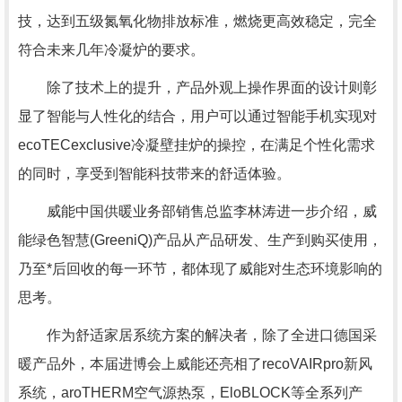
技，达到五级氮氧化物排放标准，燃烧更高效稳定，完全
符合未来几年冷凝炉的要求。
除了技术上的提升，产品外观上操作界面的设计则彰
显了智能与人性化的结合，用户可以通过智能手机实现对
ecoTECexclusive冷凝壁挂炉的操控，在满足个性化需求
的同时，享受到智能科技带来的舒适体验。
威能中国供暖业务部销售总监李林涛进一步介绍，威
能绿色智慧(GreeniQ)产品从产品研发、生产到购买使用，
乃至*后回收的每一环节，都体现了威能对生态环境影响的
思考。
作为舒适家居系统方案的解决者，除了全进口德国采
暖产品外，本届进博会上威能还亮相了recoVAIRpro新风
系统，aroTHERM空气源热泵，EloBLOCK等全系列产