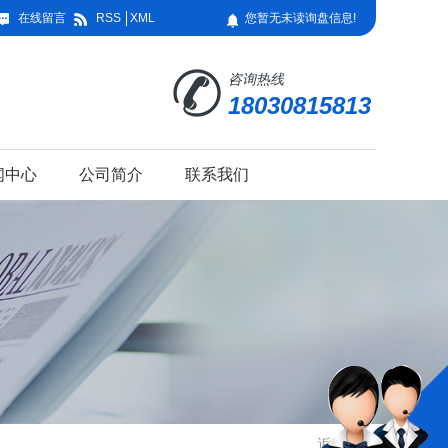
在线留言
RSS
XML
您暂无未读询盘信息!
咨询热线
18030815813
闻中心
公司简介
联系我们
返回