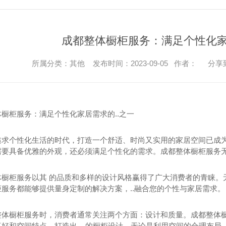
成都整体橱柜服务：满足个性化家
所属分类：其他 发布时间：2023-09-05 作者：
分享
橱柜服务：满足个性化家居需求的..之一
追求个性化生活的时代，打造一个舒适、时尚又实用的家居空间已成
需要具备优雅的外观，还必须满足个性化的需求。成都整体橱柜服务无
体橱柜服务以其 的品质和多样的设计风格赢得了广大消费者的青睐。
服务都能够提供量身定制的解决方案，..融合您的个性与家居需求。
整体橱柜服务时，消费者通常关注两个方面：设计和质量。成都整体橱
好和空间特点，打造出....的橱柜设计。无论是利用空间的合理布