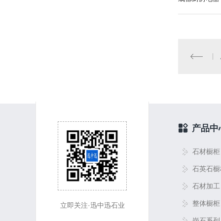
产品中
石材橱柜
石英石橱
石材加工
整体橱柜
立即关注·迅中迅石业
岗石系列