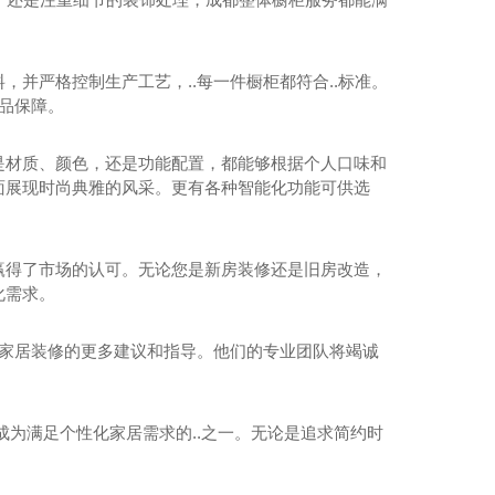
并严格控制生产工艺，..每一件橱柜都符合..标准。
产品保障。
是材质、颜色，还是功能配置，都能够根据个人口味和
面展现时尚典雅的风采。更有各种智能化功能可供选
迅中迅广东人造石系列（二）
赢得了市场的认可。无论您是新房装修还是旧房改造，
化需求。
得家居装修的更多建议和指导。他们的专业团队将竭诚
成为满足个性化家居需求的..之一。无论是追求简约时