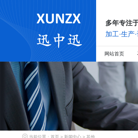
多年专注于
加工·生产
网站首页
当前位置：
首页
>
新闻中心
>
其他