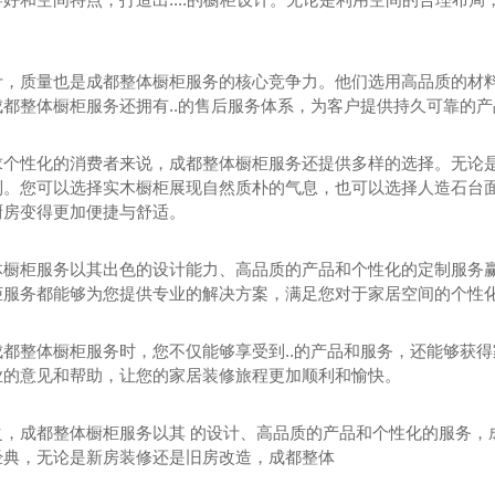
。
计，质量也是成都整体橱柜服务的核心竞争力。他们选用高品质的材料，
都整体橱柜服务还拥有..的售后服务体系，为客户提供持久可靠的
求个性化的消费者来说，成都整体橱柜服务还提供多样的选择。无论
制。您可以选择实木橱柜展现自然质朴的气息，也可以选择人造石台
厨房变得更加便捷与舒适。
果展示（二）
岩板效果展示（一）
体橱柜服务以其出色的设计能力、高品质的产品和个性化的定制服务
柜服务都能够为您提供专业的解决方案，满足您对于家居空间的个性
成都整体橱柜服务时，您不仅能够享受到..的产品和服务，还能够获
业的意见和帮助，让您的家居装修旅程更加顺利和愉快。
之，成都整体橱柜服务以其 的设计、高品质的产品和个性化的服务，
经典，无论是新房装修还是旧房改造，成都整体