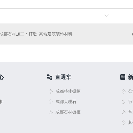
成都石材加工：打造..高端建筑装饰材料
心
直通车
成都整体橱柜
公
柜
成都大理石
行
成都石材橱柜
常
其